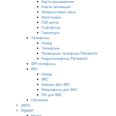
Карты расширения
Ключи активации
Микросотовая связь
Аксессуары
Call-центр
Софтфоны
Гарнитуры
Телефоны
Назад
Телефоны
Проводные телефоны Panasonic
Радиотелефоны Panasonic
SIP-телефоны
ВКС
Назад
ВКС
Камеры Для ВКС
Микрофоны для ВКС
ПО для ВКС
Обучение
Jabra
Gigaset
Назад