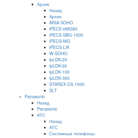
Архив
Назад
Архив
ARIA SOHO
iPECS eMG80
iPECS SBG-1000
iPECS-MG
iPECS-LIK
W-SOHO
ipLDK-20
ipLDK-60
ipLDK-100
ipLDK-300
STAREX CS-1000
SLT
Panasonic
Назад
Panasonic
АТС
Назад
АТС
Системные телефоны