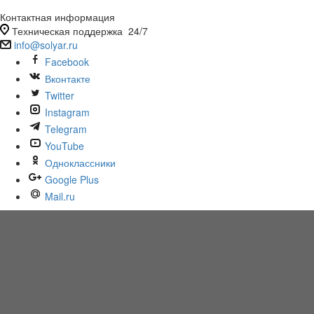
Контактная информация
Техническая поддержка 24/7
info@solyar.ru
Facebook
Вконтакте
Twitter
Instagram
Telegram
YouTube
Одноклассники
Google Plus
Mail.ru