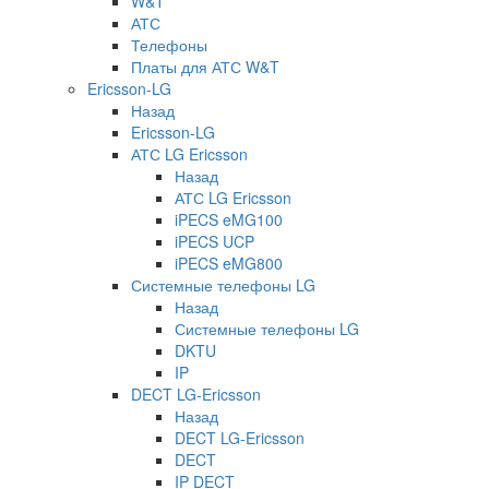
W&T
АТС
Телефоны
Платы для АТС W&T
Ericsson-LG
Назад
Ericsson-LG
АТС LG Ericsson
Назад
АТС LG Ericsson
iPECS eMG100
iPECS UCP
iPECS eMG800
Системные телефоны LG
Назад
Системные телефоны LG
DKTU
IP
DECT LG-Ericsson
Назад
DECT LG-Ericsson
DECT
IP DECT