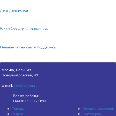
Дзен
Дзен канал
WhatsApp
+7(926)800-80-64
Онлайн-чат на сайте
Поддержка
Москва, Большая
Новодмитровская, 49
E-mail:
info@solyar.ru
Время работы:
Пн-Пт: 09:30 - 18:00
Товары
Новости компании
Услуги
Партнерам