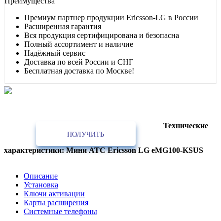
Преимущества
Премиум партнер продукции Ericsson-LG в России
Расширенная гарантия
Вся продукция сертифицирована и безопасна
Полный ассортимент и наличие
Надёжный сервис
Доставка по всей России и СНГ
Бесплатная доставка по Москве!
Лучшее предложение!
Партнёрам, интеграторам, установщикам, проектным и строительным
организациям
Технические
ПОЛУЧИТЬ
характеристики: Мини АТС Ericsson LG eMG100-KSUS
Описание
Установка
Ключи активации
Карты расширения
Системные телефоны