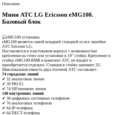
Описание
Мини АТС LG Ericsson eMG100.
Базовый блок
eMG100 является самой младшей станцией из все линейки
АТС Ericsson LG.
Поставляется в пластиковом корпусе с возможностью
крепления на стену или установки в 19" стойку. Крепление в
стойку eMG100-RMB в комплект АТС не входит и
приобретается отдельно. Станция в стойке занимает 2U.
Максимальная емкость двух блочной АТС составляет:
74 городских линий
✔ 32 аналоговые линии
✔ 30 PRI E1
✔ 74 SIP внешние линии
140 внутренних линий
✔ 36 цифровых системных телефонов
✔ 76 аналоговых телефонов
✔ 64 IP-телефона
✔ 64 DECT-телефона