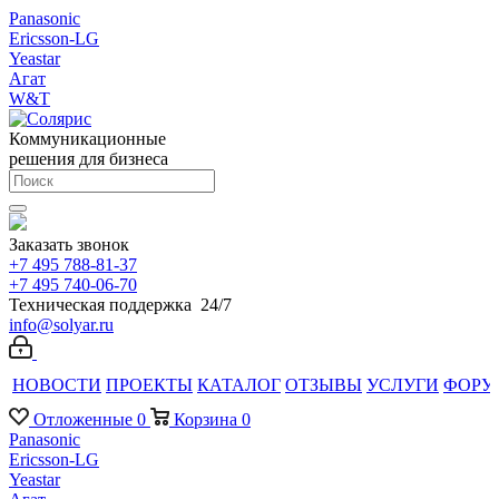
Panasonic
Ericsson-LG
Yeastar
Агат
W&T
Коммуникационные
решения для бизнеса
Заказать звонок
+7 495 788-81-37
+7 495 740-06-70
Техническая поддержка 24/7
info@solyar.ru
НОВОСТИ
ПРОЕКТЫ
КАТАЛОГ
ОТЗЫВЫ
УСЛУГИ
ФОРУ
Отложенные
0
Корзина
0
Panasonic
Ericsson-LG
Yeastar