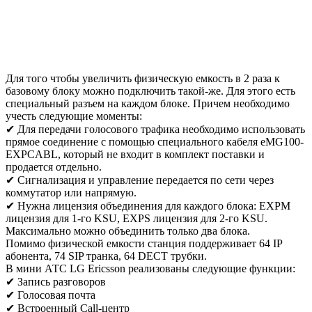
Для того чтобы увеличить физическую емкость в 2 раза к
базовому блоку можно подключить такой-же. Для этого есть
специальный разъем на каждом блоке. Причем необходимо
учесть следующие моменты:
✔ Для передачи голосового трафика необходимо использовать
прямое соединение с помощью специального кабеля eMG100-
EXPCABL, который не входит в комплект поставки и
продается отдельно.
✔ Сигнализация и управление передается по сети через
коммутатор или напрямую.
✔ Нужна лицензия объединения для каждого блока: EXPM
лицензия для 1-го KSU, EXPS лицензия для 2-го KSU.
Максимально можно объединить только два блока.
Помимо физической емкости станция поддерживает 64 IP
абонента, 74 SIP транка, 64 DECT трубки.
В мини АТС LG Ericsson реализованы следующие функции:
✔ Запись разговоров
✔ Голосовая почта
✔ Встроенный Call-центр