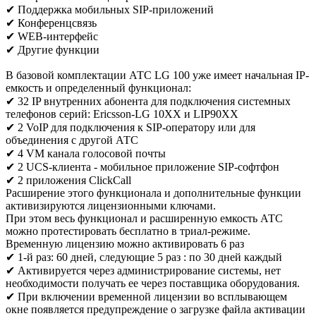
✔ Поддержка мобильных SIP-приложений
✔ Конференцсвязь
✔ WEB-интерфейс
✔ Другие функции
В базовой комплектации АТС LG 100 уже имеет начальная IP-
емкость и определенный функционал:
✔ 32 IP внутренних абонента для подключения системных
телефонов серий: Ericsson-LG 10XX и LIP90XX
✔ 2 VoIP для подключения к SIP-оператору или для
объединения с другой АТС
✔ 4 VM канала голосовой почты
✔ 2 UCS-клиента - мобильное приложение SIP-софтфон
✔ 2 приложения ClickCall
Расширение этого функционала и дополнительные функции
активизируются лицензионными ключами.
При этом весь функционал и расширенную емкость АТС
можно протестировать бесплатно в триал-режиме.
Временную лицензию можно активировать 6 раз
✔ 1-й раз: 60 дней, следующие 5 раз : по 30 дней каждый
✔ Активируется через администрирование системы, нет
необходимости получать ее через поставщика оборудования.
✔ При включении временной лицензии во всплывающем
окне появляется предупреждение о загрузке файла активации