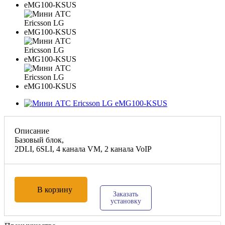
Описание
Базовый блок,
2DLI, 6SLI, 4 канала VM, 2 канала VoIP
72 930
₽
В корзину
Заказать
установку