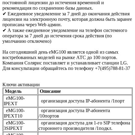
постоянной лицензии до истечения временной и
рекомендация по сохранению базы данных.
✔ Ежедневное уведомление за 7 дней до окончания действия
лицензии на электронную почту, которая должна быть заранее
прописана через Web админ.
✔ А также ежедневное уведомление на телефон системного
оператора за 7 дней до истечения срока действия (по
умолчанию отключено)
На сегодняшний день eMG100 является одной из самых
востребованных моделей на рынке АТС до 100 портов.
Компания Солярис поставляет и устанавливает станции LG.
Для консультации обращайтесь по телефону +7(495)788-81-37
Ключи активации
Модель
Описание
eMG100-
организация доступа IP-абонента /1порт
IPEXT
eMG100-
организация доступа IP-абонента
IPEXT10
/10портов
eMG100-
организация доступа для 1-го SIP телефона
3SIPEXT
стороннего производителя /1подкл.