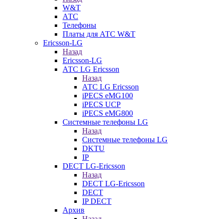
W&T
АТС
Телефоны
Платы для АТС W&T
Ericsson-LG
Назад
Ericsson-LG
АТС LG Ericsson
Назад
АТС LG Ericsson
iPECS eMG100
iPECS UCP
iPECS eMG800
Системные телефоны LG
Назад
Системные телефоны LG
DKTU
IP
DECT LG-Ericsson
Назад
DECT LG-Ericsson
DECT
IP DECT
Архив
Назад