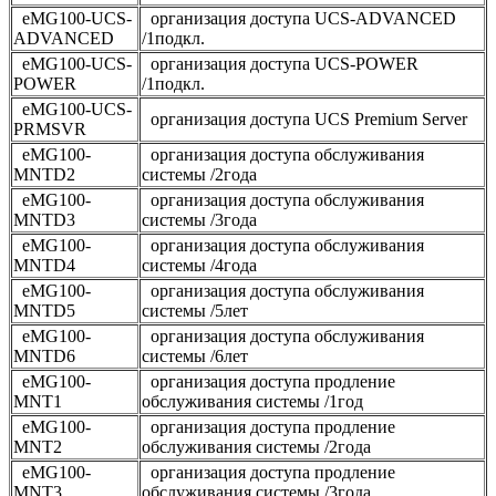
eMG100-UCS-
организация доступа UCS-ADVANCED
ADVANCED
/1подкл.
eMG100-UCS-
организация доступа UCS-POWER
POWER
/1подкл.
eMG100-UCS-
организация доступа UCS Premium Server
PRMSVR
eMG100-
организация доступа обслуживания
MNTD2
системы /2года
eMG100-
организация доступа обслуживания
MNTD3
системы /3года
eMG100-
организация доступа обслуживания
MNTD4
системы /4года
eMG100-
организация доступа обслуживания
MNTD5
системы /5лет
eMG100-
организация доступа обслуживания
MNTD6
системы /6лет
eMG100-
организация доступа продление
MNT1
обслуживания системы /1год
eMG100-
организация доступа продление
MNT2
обслуживания системы /2года
eMG100-
организация доступа продление
MNT3
обслуживания системы /3года