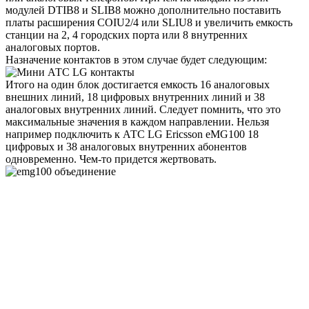
модулей DTIB8 и SLIB8 можно дополнительно поставить
платы расширения COIU2/4 или SLIU8 и увеличить емкость
станции на 2, 4 городских порта или 8 внутренних
аналоговых портов.
Назначение контактов в этом случае будет следующим:
Итого на один блок достигается емкость 16 аналоговых
внешних линий, 18 цифровых внутренних линий и 38
аналоговых внутренних линий. Следует помнить, что это
максимальные значения в каждом направлении. Нельзя
например подключить к АТС LG Ericsson eMG100 18
цифровых и 38 аналоговых внутренних абонентов
одновременно. Чем-то придется жертвовать.