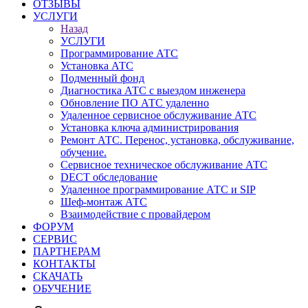
ОТЗЫВЫ
УСЛУГИ
Назад
УСЛУГИ
Программирование АТС
Установка АТС
Подменный фонд
Диагностика АТС с выездом инженера
Обновление ПО АТС удаленно
Удаленное сервисное обслуживание АТС
Установка ключа администрирования
Ремонт АТС. Перенос, установка, обслуживание,
обучение.
Сервисное техническое обслуживание АТС
DECT обследование
Удаленное программирование АТС и SIP
Шеф-монтаж АТС
Взаимодействие с провайдером
ФОРУМ
СЕРВИС
ПАРТНЕРАМ
КОНТАКТЫ
СКАЧАТЬ
ОБУЧЕНИЕ