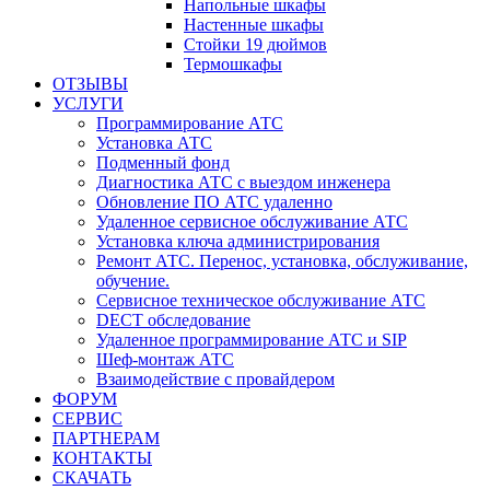
Напольные шкафы
Настенные шкафы
Стойки 19 дюймов
Термошкафы
ОТЗЫВЫ
УСЛУГИ
Программирование АТС
Установка АТС
Подменный фонд
Диагностика АТС с выездом инженера
Обновление ПО АТС удаленно
Удаленное сервисное обслуживание АТС
Установка ключа администрирования
Ремонт АТС. Перенос, установка, обслуживание,
обучение.
Сервисное техническое обслуживание АТС
DECT обследование
Удаленное программирование АТС и SIP
Шеф-монтаж АТС
Взаимодействие с провайдером
ФОРУМ
СЕРВИС
ПАРТНЕРАМ
КОНТАКТЫ
СКАЧАТЬ