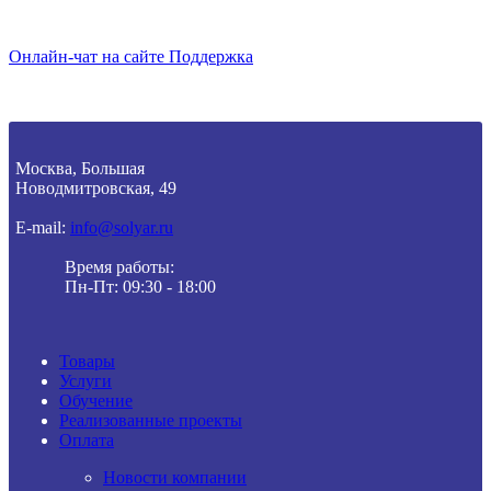
Онлайн-чат на сайте
Поддержка
Москва, Большая
Новодмитровская, 49
E-mail:
info@solyar.ru
Время работы:
Пн-Пт: 09:30 - 18:00
Товары
Услуги
Обучение
Реализованные проекты
Оплата
Новости компании