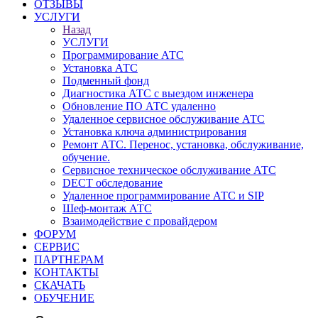
ОТЗЫВЫ
УСЛУГИ
Назад
УСЛУГИ
Программирование АТС
Установка АТС
Подменный фонд
Диагностика АТС с выездом инженера
Обновление ПО АТС удаленно
Удаленное сервисное обслуживание АТС
Установка ключа администрирования
Ремонт АТС. Перенос, установка, обслуживание,
обучение.
Сервисное техническое обслуживание АТС
DECT обследование
Удаленное программирование АТС и SIP
Шеф-монтаж АТС
Взаимодействие с провайдером
ФОРУМ
СЕРВИС
ПАРТНЕРАМ
КОНТАКТЫ
СКАЧАТЬ
ОБУЧЕНИЕ