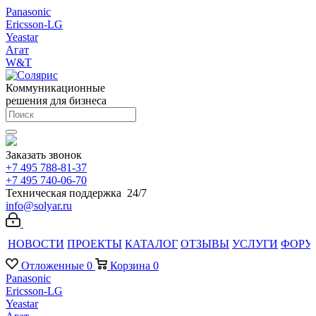
Panasonic
Ericsson-LG
Yeastar
Агат
W&T
Коммуникационные
решения для бизнеса
Заказать звонок
+7 495 788-81-37
+7 495 740-06-70
Техническая поддержка 24/7
info@solyar.ru
НОВОСТИ
ПРОЕКТЫ
КАТАЛОГ
ОТЗЫВЫ
УСЛУГИ
ФОРУ
Отложенные
0
Корзина
0
Panasonic
Ericsson-LG
Yeastar