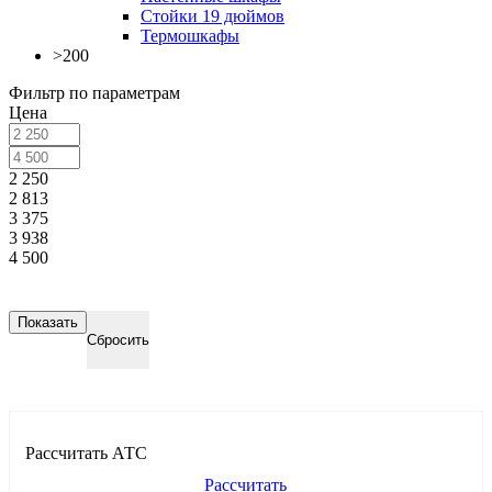
Стойки 19 дюймов
Термошкафы
>200
Фильтр по параметрам
Цена
2 250
2 813
3 375
3 938
4 500
Сбросить
Рассчитать АТС
Рассчитать