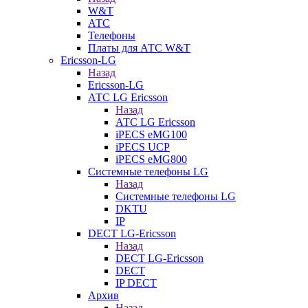
W&T
АТС
Телефоны
Платы для АТС W&T
Ericsson-LG
Назад
Ericsson-LG
АТС LG Ericsson
Назад
АТС LG Ericsson
iPECS eMG100
iPECS UCP
iPECS eMG800
Системные телефоны LG
Назад
Системные телефоны LG
DKTU
IP
DECT LG-Ericsson
Назад
DECT LG-Ericsson
DECT
IP DECT
Архив
Назад