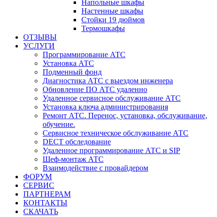
Напольные шкафы
Настенные шкафы
Стойки 19 дюймов
Термошкафы
ОТЗЫВЫ
УСЛУГИ
Программирование АТС
Установка АТС
Подменный фонд
Диагностика АТС с выездом инженера
Обновление ПО АТС удаленно
Удаленное сервисное обслуживание АТС
Установка ключа администрирования
Ремонт АТС. Перенос, установка, обслуживание,
обучение.
Сервисное техническое обслуживание АТС
DECT обследование
Удаленное программирование АТС и SIP
Шеф-монтаж АТС
Взаимодействие с провайдером
ФОРУМ
СЕРВИС
ПАРТНЕРАМ
КОНТАКТЫ
СКАЧАТЬ